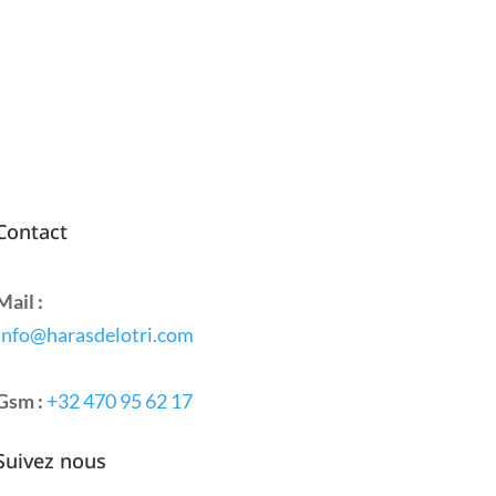
Contact
Mail :
Info@harasdelotri.com
Gsm :
+32 470 95 62 17
Suivez nous