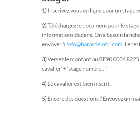
1)
Inscrivez vous en ligne pour un stage ex
2)
Téléchargez le document pour le stage 
informations dedans. On a besoin la fich
envoyer à
Info@harasdelotri.com
. Le re
3)
Versez le montant au BE90 0004 8225 
cavalier’ + ‘stage numéro…’
4)
Le cavalier est bien inscrit.
5)
Encore des questions ? Envoyez un mai