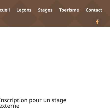
cueil
Leçons
Stages
Toerisme
Contact
Inscription pour un stage
externe