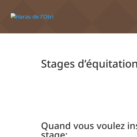
Stages d’équitatio
Quand vous voulez ins
stage: